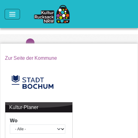
Direkt zum Inhalt
Zur Seite der Kommune
Kultur-Planer
Wo