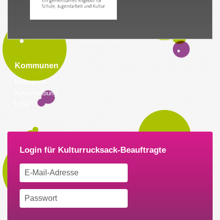
Kommunen
Hintergrund
Ausschreibung
Links