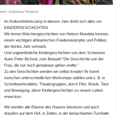
heber
Kulturhaus Thealozzi
Im Kulturerlebniscamp in diesem Jahr dreht sich alles um
KINDERGESCHICHTEN.
Wir lernen Märchengeschichten von Nelson Mandela kennen,
einem wichtigen afrikanischen Friedenskämpfer und Politker,
der letztes Jahr verstarb.
Und ungewöhnliche Kindergeschichten von dem Schweizer
Autor Peter Bichsel, zum Beispiel "Die Geschichte von der
Frau, die nur noch geradeaus gehen wollte."
Zu den Geschichten werden wir selbst kreativ! Ihr könnt
zwischen unterschiedlichen Workshops wählen und z. B. in
Schreibwerkstätten, Theatergruppen, durch Film, Musik, Tanz
und Bewegung diese Kindergeschichten zu neuem Leben
erwecken.
Wir werden alle Räume des Hauses besetzen und auch
draußen auf dem Hof, in Zelten, in der benachbarten Turnhalle