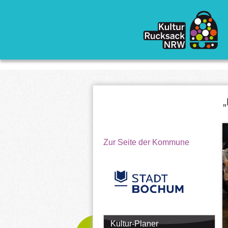
Direkt zum Inhalt
„
Zur Seite der Kommune
Kultur-Planer