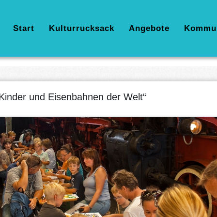
Hauptnavigation
Start
Kulturrucksack
Angebote
Kommu
Kinder und Eisenbahnen der Welt“