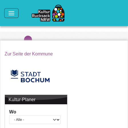
Direkt zum Inhalt
Zur Seite der Kommune
Kultur-Planer
Wo