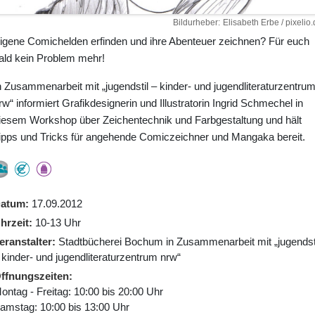
Bildurheber
Elisabeth Erbe / pixelio.
igene Comichelden erfinden und ihre Abenteuer zeichnen? Für euch
ald kein Problem mehr!
n Zusammenarbeit mit „jugendstil – kinder- und jugendliteraturzentru
rw“ informiert Grafikdesignerin und Illustratorin Ingrid Schmechel in
iesem Workshop über Zeichentechnik und Farbgestaltung und hält
ipps und Tricks für angehende Comiczeichner und Mangaka bereit.
atum
17.09.2012
hrzeit
10-13 Uhr
eranstalter
Stadtbücherei Bochum in Zusammenarbeit mit „jugendst
 kinder- und jugendliteraturzentrum nrw“
ffnungszeiten
ontag - Freitag: 10:00 bis 20:00 Uhr
amstag: 10:00 bis 13:00 Uhr