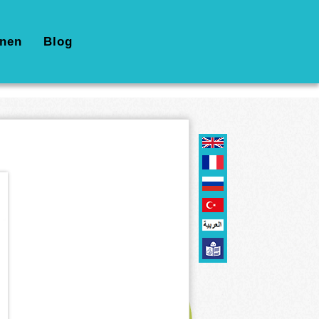
nen
Blog