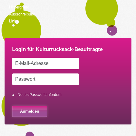
Hintergrund
Ausschreibung
Links
Neues Passwort anfordern