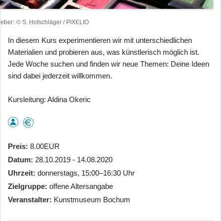
heber
© S. Hofschläger / PIXELIO
In diesem Kurs experimentieren wir mit unterschiedlichen
Materialien und probieren aus, was künstlerisch möglich ist.
Jede Woche suchen und finden wir neue Themen: Deine Ideen
sind dabei jederzeit willkommen.
Kursleitung: Aldina Okeric
Preis
8.00EUR
Datum
28.10.2019 - 14.08.2020
Uhrzeit
donnerstags, 15:00–16:30 Uhr
Zielgruppe
offene Altersangabe
Veranstalter
Kunstmuseum Bochum