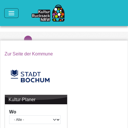
Direkt zum Inhalt
Zur Seite der Kommune
Kultur-Planer
Wo