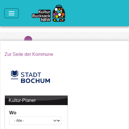
Direkt zum Inhalt
Zur Seite der Kommune
Kultur-Planer
Wo