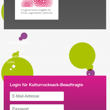
Kommunen
Hintergrund
Ausschreibung
Links