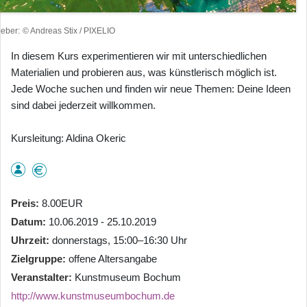
heber
© Andreas Stix / PIXELIO
In diesem Kurs experimentieren wir mit unterschiedlichen
Materialien und probieren aus, was künstlerisch möglich ist.
Jede Woche suchen und finden wir neue Themen: Deine Ideen
sind dabei jederzeit willkommen.
Kursleitung: Aldina Okeric
Preis
8.00EUR
Datum
10.06.2019 - 25.10.2019
Uhrzeit
donnerstags, 15:00–16:30 Uhr
Zielgruppe
offene Altersangabe
Veranstalter
Kunstmuseum Bochum
http://www.kunstmuseumbochum.de