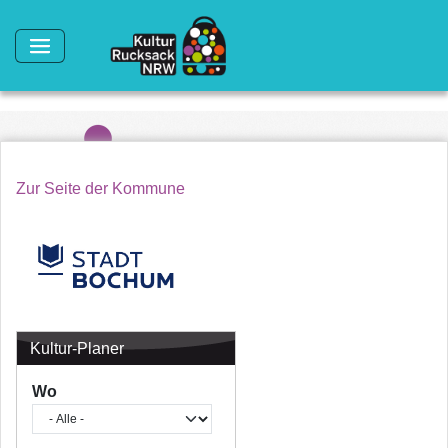
Direkt zum Inhalt
Zur Seite der Kommune
Kultur-Planer
Wo