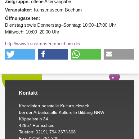
Zielgruppe
offene Altersangabe
Veranstalter
Kunstmuseum Bochum
Öffnungszeiten
Dienstag sowie Donnerstag–Sonntag: 10:00–17:00 Uhr
Mittwoch: 10:00–20:00 Uhr
http://www.kunstmuseumbochum.de/
Kontakt
Koordinierungsstelle Kulturrucksack
bei der Arbeitsstelle Kulturelle Bildung NRW
Küppelstein 34
42857 Remscheid
Telefon: 02191 794 367/-368
Fax: 02191 794 205