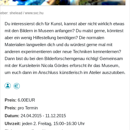
heber
shelead / www.sxc.hu
Du interessierst dich für Kunst, kannst aber nicht wirklich etwas
mit den Bildern in Museen anfangen? Du malst gerne, könntest
aber ein wenig Hilfestellung benötigen? Die normalen
Materialien langweilen dich und du würdest gerne mal mit
anderen experimentieren oder neue Techniken kennenlernen?
Dann bist du bei den Bilderforscherngenau richtig! Gemeinsam
mit der Kursleiterin Nicola Gördes erforscht ihr das Museum,
um euch dann im Anschluss künstlerisch im Atelier auszutoben.
Preis
6.00EUR
Preis
pro Termin
Datum
24.04.2015 - 11.12.2015
Uhrzeit
jeden 2. Freitag, 15:00–16:30 Uhr