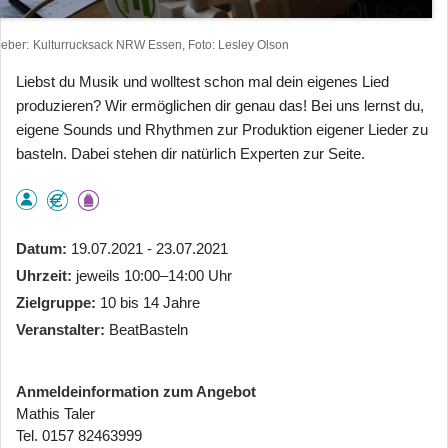
heber
Kulturrucksack NRW Essen, Foto: Lesley Olson
Liebst du Musik und wolltest schon mal dein eigenes Lied
produzieren? Wir ermöglichen dir genau das! Bei uns lernst du,
eigene Sounds und Rhythmen zur Produktion eigener Lieder zu
basteln. Dabei stehen dir natürlich Experten zur Seite.
Datum
19.07.2021 - 23.07.2021
Uhrzeit
jeweils 10:00–14:00 Uhr
Zielgruppe
10 bis 14 Jahre
Veranstalter
BeatBasteln
Anmeldeinformation zum Angebot
Mathis Taler
Tel. 0157 82463999