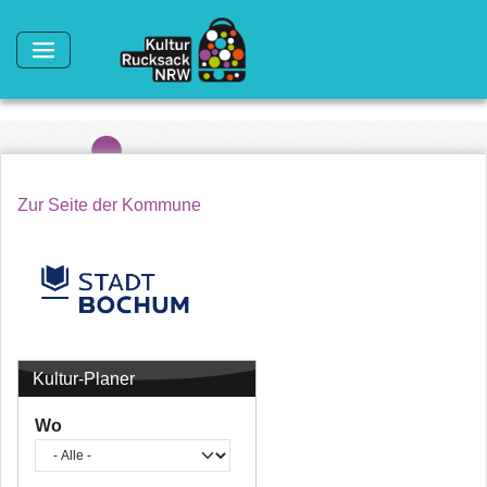
Direkt zum Inhalt
Zur Seite der Kommune
Kultur-Planer
Wo