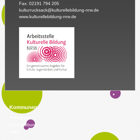
Fax: 02191 794 205
kulturrucksack@kulturellebildung-nrw.de
www.kulturellebildung-nrw.de
Kommunen
Hintergrund
Ausschreibung
Links