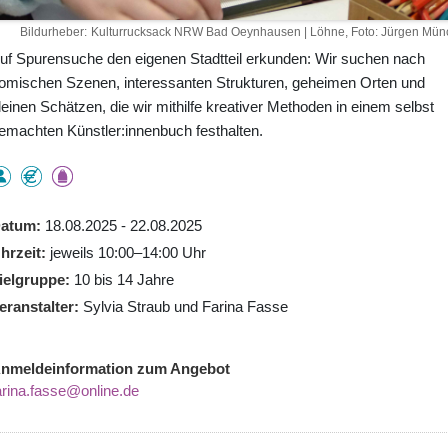
Bildurheber
Kulturrucksack NRW Bad Oeynhausen | Löhne, Foto: Jürgen Mün
uf Spurensuche den eigenen Stadtteil erkunden: Wir suchen nach
omischen Szenen, interessanten Strukturen, geheimen Orten und
leinen Schätzen, die wir mithilfe kreativer Methoden in einem selbst
emachten Künstler:innenbuch festhalten.
atum
18.08.2025 - 22.08.2025
hrzeit
jeweils 10:00–14:00 Uhr
ielgruppe
10 bis 14 Jahre
eranstalter
Sylvia Straub und Farina Fasse
nmeldeinformation zum Angebot
arina.fasse@online.de