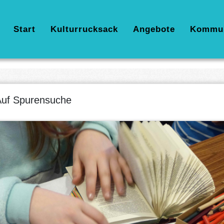
Hauptnavigation
Start
Kulturrucksack
Angebote
Kommu
uf Spurensuche