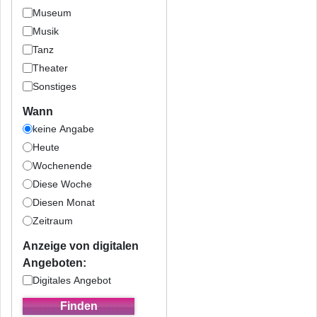
Museum
Musik
Tanz
Theater
Sonstiges
Wann
keine Angabe
Heute
Wochenende
Diese Woche
Diesen Monat
Zeitraum
Anzeige von digitalen
Angeboten:
Digitales Angebot