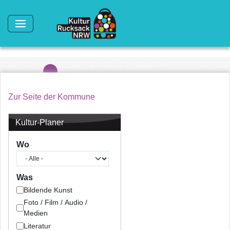
Direkt zum Inhalt
Zur Seite der Kommune
Kultur-Planer
Wo
Was
Bildende Kunst
Foto / Film / Audio /
Medien
Literatur