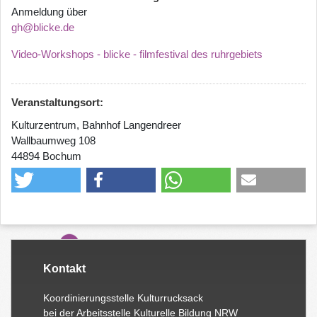
Anmeldung über
gh@blicke.de
Video-Workshops - blicke - filmfestival des ruhrgebiets
Veranstaltungsort:
Kulturzentrum, Bahnhof Langendreer
Wallbaumweg 108
44894 Bochum
Kontakt
Koordinierungsstelle Kulturrucksack
bei der Arbeitsstelle Kulturelle Bildung NRW