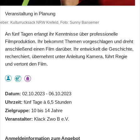
Veranstaltung in Planung
heber
Kulturrucksack NRW Krefeld, Foto: Sunny Bansemer
An fünf Tagen erlangt ihr Kenntnisse über professionelle
Filmproduktion. Ihr bekommt Themen vorgeschlagen und dreht
anschließend einen Film darüber. Ihr entwickelt die Geschichte,
recherchiert, übernehmt unter Anleitung Kamera, führt Regie
und vertont den Film.
Datum
02.10.2023 - 06.10.2023
Uhrzeit
fünf Tage à 6,5 Stunden
Zielgruppe
10 bis 14 Jahre
Veranstalter
Klack Zwo B e.V.
Anmeldeinformation zum Angebot