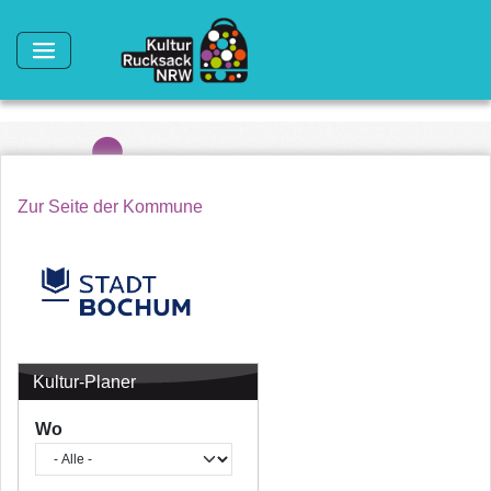
Direkt zum Inhalt
Zur Seite der Kommune
Kultur-Planer
Wo