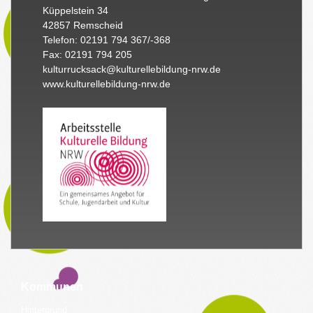
Küppelstein 34
42857 Remscheid
Telefon: 02191 794 367/-368
Fax: 02191 794 205
kulturrucksack@kulturellebildung-nrw.de
www.kulturellebildung-nrw.de
Kommunen
Hintergrund