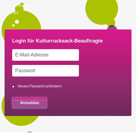
Ausschreibung
Links
Neues Passwort anfordern