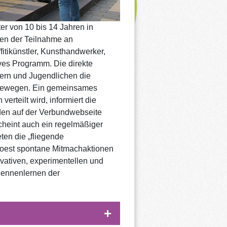
ter von 10 bis 14 Jahren in
ten der Teilnahme an
fitikünstler, Kunsthandwerker,
ives Programm. Die direkte
rn und Jugendlichen die
u bewegen. Ein gemeinsames
erteilt wird, informiert die
den auf der Verbundwebseite
scheint auch ein regelmäßiger
ten die „fliegende
 Soest spontane Mitmachaktionen
vativen, experimentellen und
Kennenlernen der