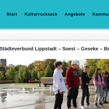
Hauptnavigation
Start
Kulturrucksack
Angebote
Kommu
Städteverbund Lippstadt – Soest – Geseke – B