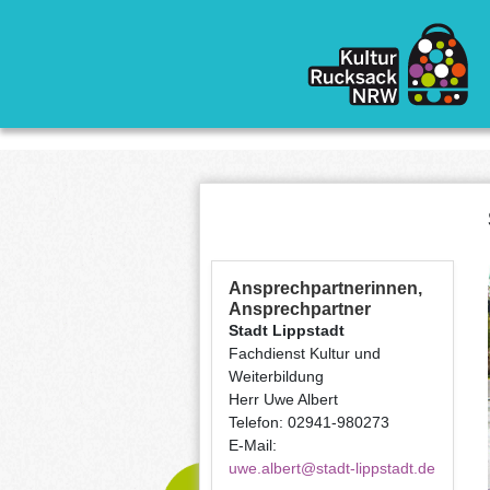
Direkt zum Inhalt
Ansprechpartnerinnen,
Ansprechpartner
Stadt Lippstadt
Fachdienst Kultur und
Weiterbildung
Herr Uwe Albert
Telefon: 02941-980273
E-Mail:
uwe.albert@stadt-lippstadt.de