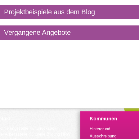
Projektbeispiele aus dem Blog
Vergangene Angebote
takt
Kommunen
dinierungsstelle Kulturrucksack
Hintergrund
der Arbeitsstelle Kulturelle Bildung NRW
Ausschreibung