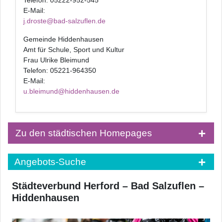
Telefon: 05222-952-545
E-Mail:
j.droste@bad-salzuflen.de
Gemeinde Hiddenhausen
Amt für Schule, Sport und Kultur
Frau Ulrike Bleimund
Telefon: 05221-964350
E-Mail:
u.bleimund@hiddenhausen.de
Zu den städtischen Homepages
Angebots-Suche
Städteverbund Herford – Bad Salzuflen –
Hiddenhausen