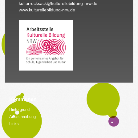
kulturrucksack@kulturellebildung-nrw.de
www.kulturellebildung-nrw.de
Kommunen
Hintergrund
Ausschreibung
Links