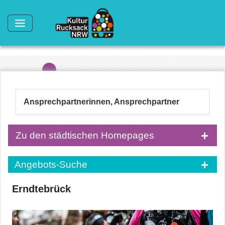
Direkt zum Inhalt
Ansprechpartnerinnen, Ansprechpartner
Zu den städtischen Homepages
Angebots-Suche
Erndtebrück