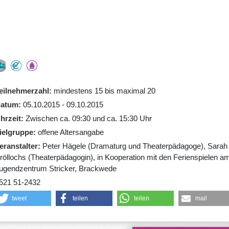
eilnehmerzahl
mindestens 15 bis maximal 20
atum
05.10.2015 - 09.10.2015
hrzeit
Zwischen ca. 09:30 und ca. 15:30 Uhr
ielgruppe
offene Altersangabe
eranstalter
Peter Hägele (Dramaturg und Theaterpädagoge), Sarah
röllochs (Theaterpädagogin), in Kooperation mit den Ferienspielen a
ugendzentrum Stricker, Brackwede
521 51-2432
tweet
teilen
teilen
mail