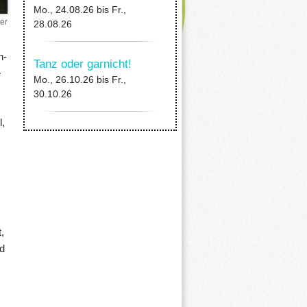
Mo., 24.08.26
bis
Fr.,
er
28.08.26
n-
Tanz oder garnicht!
e
Mo., 26.10.26
bis
Fr.,
30.10.26
,
,
nd