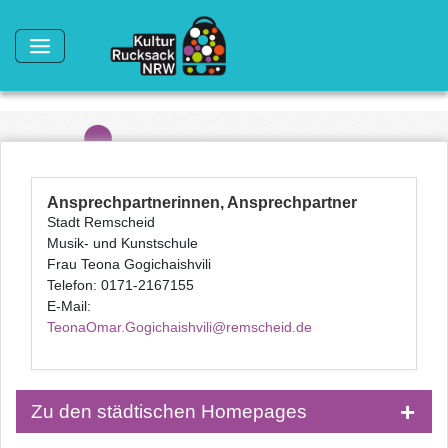
Direkt zum Inhalt
Ansprechpartnerinnen, Ansprechpartner
Stadt Remscheid
Musik- und Kunstschule
Frau Teona Gogichaishvili
Telefon: 0171-2167155
E-Mail:
TeonaOmar.Gogichaishvili@remscheid.de
Zu den städtischen Homepages