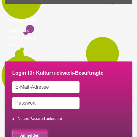
Kommunen
Hintergrund
Ausschreibung
Links
Neues Passwort anfordern