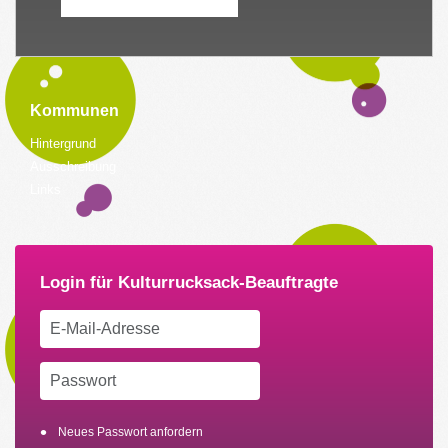
Kommunen
Hintergrund
Ausschreibung
Links
Neues Passwort anfordern