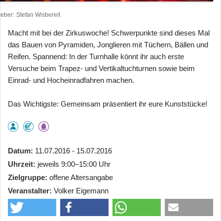
heber
Stefan Wisbereit
Macht mit bei der Zirkuswoche! Schwerpunkte sind dieses Mal
das Bauen von Pyramiden, Jonglieren mit Tüchern, Bällen und
Reifen. Spannend: In der Turnhalle könnt ihr auch erste
Versuche beim Trapez- und Vertikaltuchturnen sowie beim
Einrad- und Hocheinradfahren machen.
Das Wichtigste: Gemeinsam präsentiert ihr eure Kunststücke!
Datum
11.07.2016 - 15.07.2016
Uhrzeit
jeweils 9:00–15:00 Uhr
Zielgruppe
offene Altersangabe
Veranstalter
Volker Eigemann