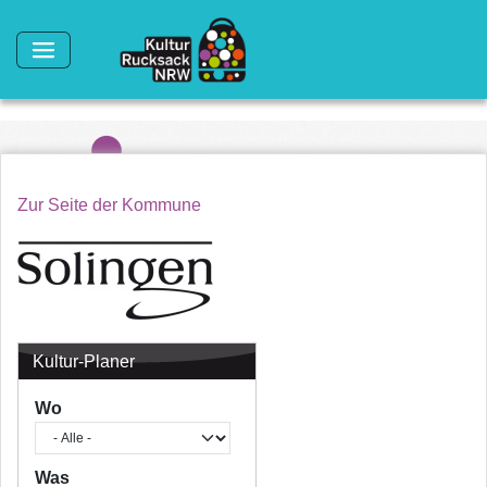
Direkt zum Inhalt
Zur Seite der Kommune
Kultur-Planer
Wo
Was