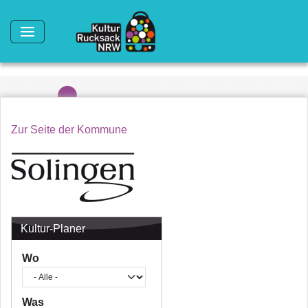
Direkt zum Inhalt
Zur Seite der Kommune
Kultur-Planer
Wo
Was