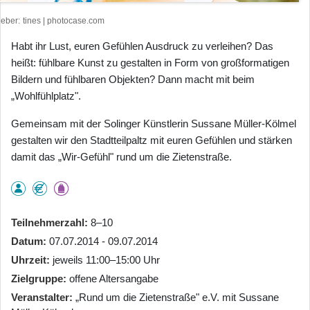
heber
tines | photocase.com
Habt ihr Lust, euren Gefühlen Ausdruck zu verleihen? Das
heißt: fühlbare Kunst zu gestalten in Form von großformatigen
Bildern und fühlbaren Objekten? Dann macht mit beim
„Wohlfühlplatz".
Gemeinsam mit der Solinger Künstlerin Sussane Müller-Kölmel
gestalten wir den Stadtteilpaltz mit euren Gefühlen und stärken
damit das „Wir-Gefühl" rund um die Zietenstraße.
Teilnehmerzahl
8–10
Datum
07.07.2014 - 09.07.2014
Uhrzeit
jeweils 11:00–15:00 Uhr
Zielgruppe
offene Altersangabe
Veranstalter
„Rund um die Zietenstraße" e.V. mit Sussane