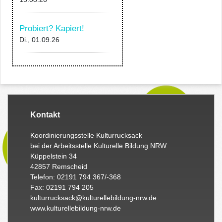
Probiert? Kapiert!
Di., 01.09.26
Kontakt
Koordinierungsstelle Kulturrucksack
bei der Arbeitsstelle Kulturelle Bildung NRW
Küppelstein 34
42857 Remscheid
Telefon: 02191 794 367/-368
Fax: 02191 794 205
kulturrucksack@kulturellebildung-nrw.de
www.kulturellebildung-nrw.de