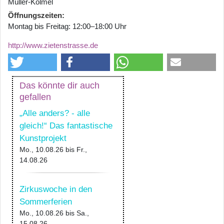
Müller-Kölmel
Öffnungszeiten
Montag bis Freitag: 12:00–18:00 Uhr
http://www.zietenstrasse.de
Das könnte dir auch
gefallen
„Alle anders? - alle
gleich!“ Das fantastische
Kunstprojekt
Mo., 10.08.26
bis
Fr.,
14.08.26
Zirkuswoche in den
Sommerferien
Mo., 10.08.26
bis
Sa.,
15.08.26