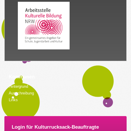
Kommunen
Hintergrund
Ausschreibung
Links