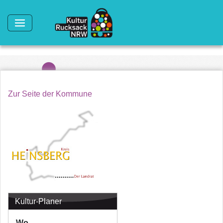
Direkt zum Inhalt
Zur Seite der Kommune
Kultur-Planer
Wo