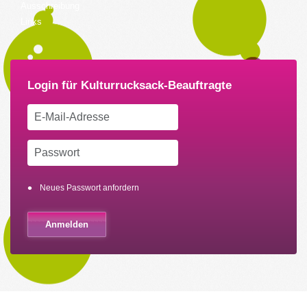
Ausschreibung
Links
Neues Passwort anfordern