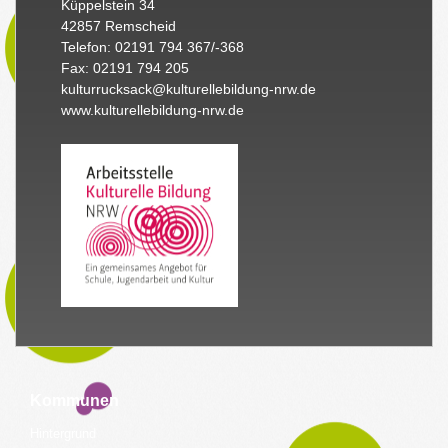
Küppelstein 34
42857 Remscheid
Telefon: 02191 794 367/-368
Fax: 02191 794 205
kulturrucksack@kulturellebildung-nrw.de
www.kulturellebildung-nrw.de
Kommunen
Hintergrund