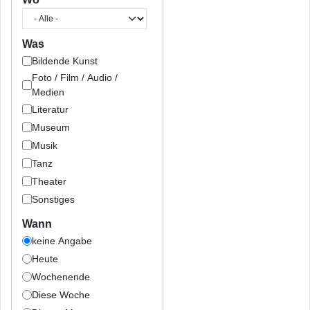
Was
Bildende Kunst
Foto / Film / Audio /
Medien
Literatur
Museum
Musik
Tanz
Theater
Sonstiges
Wann
keine Angabe
Heute
Wochenende
Diese Woche