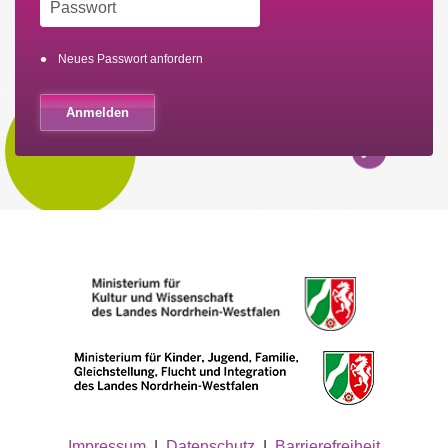
Neues Passwort anfordern
Impressum
|
Datenschutz
|
Barrierefreiheit