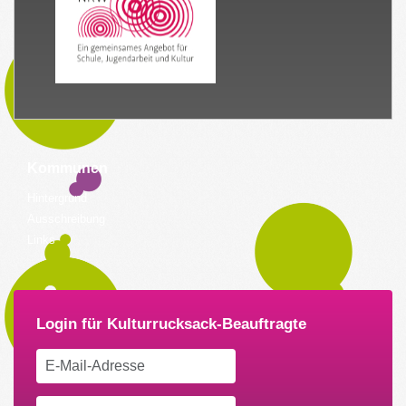
Kommunen
Hintergrund
Ausschreibung
Links