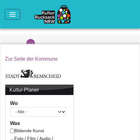
Direkt zum Inhalt
Zur Seite der Kommune
Kultur-Planer
Wo
Was
Bildende Kunst
Foto / Film / Audio /