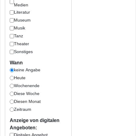
Medien
Literatur
Museum
Musik
Tanz
Theater
Sonstiges
Wann
keine Angabe
Heute
Wochenende
Diese Woche
Diesen Monat
Zeitraum
Anzeige von digitalen
Angeboten:
Digitales Angebot