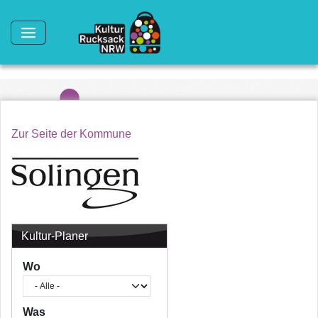
Direkt zum Inhalt
Zur Seite der Kommune
Kultur-Planer
Wo
Was