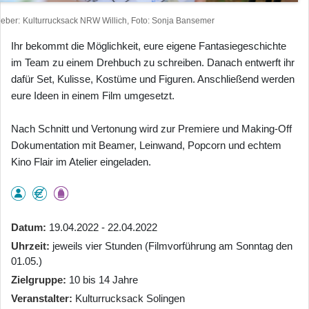
heber
Kulturrucksack NRW Willich, Foto: Sonja Bansemer
Ihr bekommt die Möglichkeit, eure eigene Fantasiegeschichte
im Team zu einem Drehbuch zu schreiben. Danach entwerft ihr
dafür Set, Kulisse, Kostüme und Figuren. Anschließend werden
eure Ideen in einem Film umgesetzt.
Nach Schnitt und Vertonung wird zur Premiere und Making-Off
Dokumentation mit Beamer, Leinwand, Popcorn und echtem
Kino Flair im Atelier eingeladen.
Datum
19.04.2022 - 22.04.2022
Uhrzeit
jeweils vier Stunden (Filmvorführung am Sonntag den
01.05.)
Zielgruppe
10 bis 14 Jahre
Veranstalter
Kulturrucksack Solingen