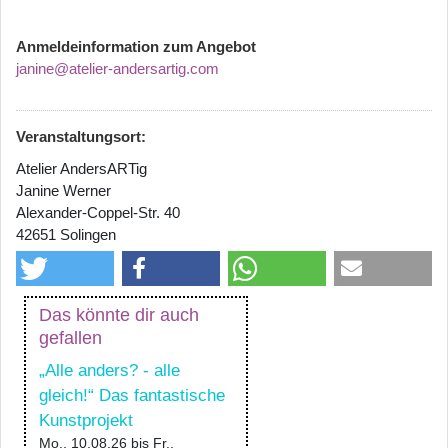
Anmeldeinformation zum Angebot
janine@atelier-andersartig.com
Veranstaltungsort:
Atelier AndersARTig
Janine Werner
Alexander-Coppel-Str. 40
42651 Solingen
Das könnte dir auch
gefallen
„Alle anders? - alle
gleich!“ Das fantastische
Kunstprojekt
Mo., 10.08.26
bis
Fr.,