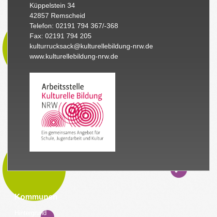
Küppelstein 34
42857 Remscheid
Telefon: 02191 794 367/-368
Fax: 02191 794 205
kulturrucksack@kulturellebildung-nrw.de
www.kulturellebildung-nrw.de
Kommunen
Hintergrund