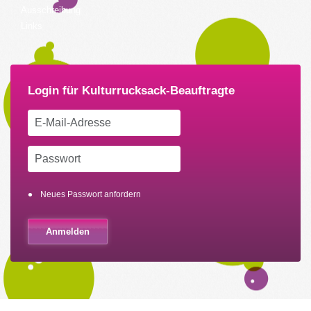
Ausschreibung
Links
Neues Passwort anfordern