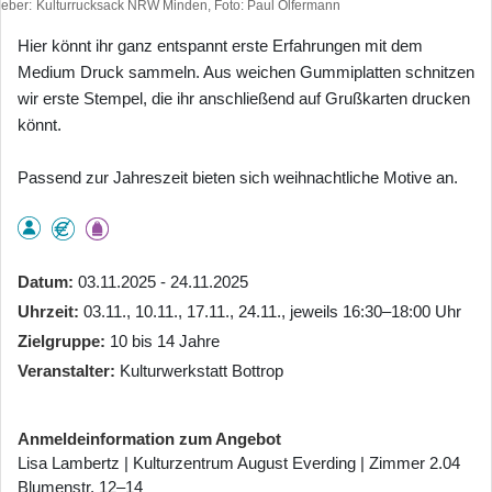
heber
Kulturrucksack NRW Minden, Foto: Paul Olfermann
Hier könnt ihr ganz entspannt erste Erfahrungen mit dem
Medium Druck sammeln. Aus weichen Gummiplatten schnitzen
wir erste Stempel, die ihr anschließend auf Grußkarten drucken
könnt.
Passend zur Jahreszeit bieten sich weihnachtliche Motive an.
Datum
03.11.2025 - 24.11.2025
Uhrzeit
03.11., 10.11., 17.11., 24.11., jeweils 16:30–18:00 Uhr
Zielgruppe
10 bis 14 Jahre
Veranstalter
Kulturwerkstatt Bottrop
Anmeldeinformation zum Angebot
Lisa Lambertz | Kulturzentrum August Everding | Zimmer 2.04
Blumenstr. 12–14