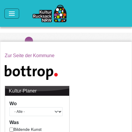
Direkt zum Inhalt
Zur Seite der Kommune
Kultur-Planer
Wo
Was
Bildende Kunst