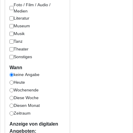
Foto / Film / Audio /
Medien
Literatur
Museum
Musik
Tanz
Theater
Sonstiges
Wann
keine Angabe
Heute
Wochenende
Diese Woche
Diesen Monat
Zeitraum
Anzeige von digitalen
Angeboten: