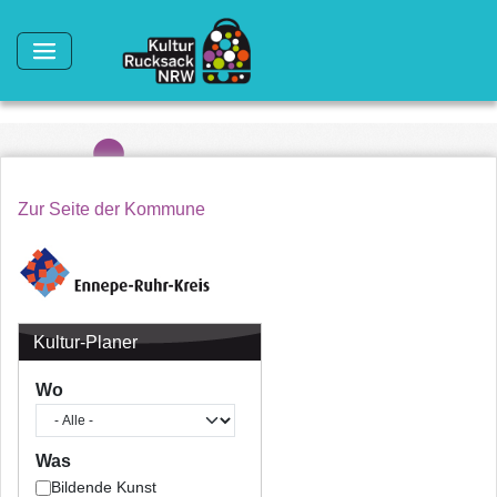
Direkt zum Inhalt
Zur Seite der Kommune
Kultur-Planer
Wo
Was
Bildende Kunst