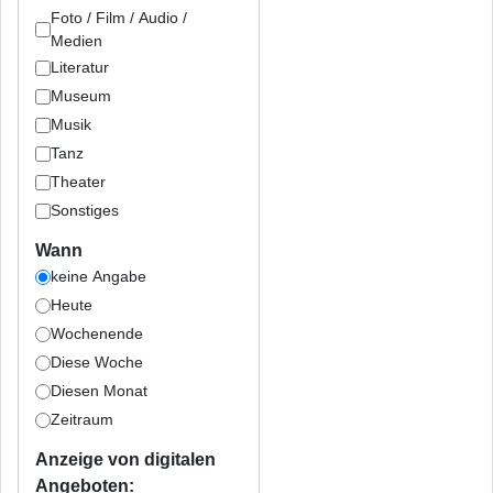
Foto / Film / Audio /
Medien
Literatur
Museum
Musik
Tanz
Theater
Sonstiges
Wann
keine Angabe
Heute
Wochenende
Diese Woche
Diesen Monat
Zeitraum
Anzeige von digitalen
Angeboten: