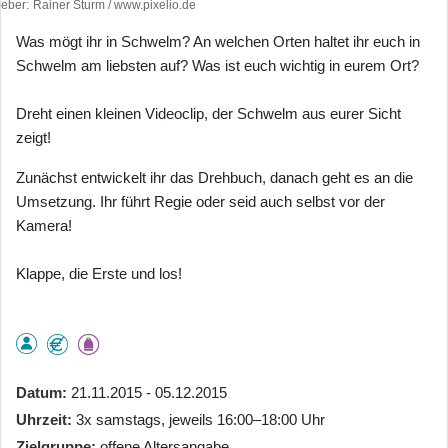
heber
Rainer Sturm / www.pixelio.de
Was mögt ihr in Schwelm? An welchen Orten haltet ihr euch in
Schwelm am liebsten auf? Was ist euch wichtig in eurem Ort?
Dreht einen kleinen Videoclip, der Schwelm aus eurer Sicht
zeigt!
Zunächst entwickelt ihr das Drehbuch, danach geht es an die
Umsetzung. Ihr führt Regie oder seid auch selbst vor der
Kamera!
Klappe, die Erste und los!
Datum
21.11.2015 - 05.12.2015
Uhrzeit
3x samstags, jeweils 16:00–18:00 Uhr
Zielgruppe
offene Altersangabe