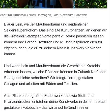
heber
Kulturrucksack NRW Dormagen, Foto: Alexandra Banowski
Blauer Lein, weißer Maulbeerbaum und seidenfeiner
Seidenraupenkokon? Das sind alte Kulturpflanzen, an denen wir
die Krefelder Stadtgeschichte perfekt Revue passieren lassen
können! Ihre Farben, Texturen und Muster inspirieren dich zu
eigenen Ideen, die du zu deinem Natur-Kunstwerk verweben
kannst.
Und wenn Lein und Maulbeerbaum die Geschichte Krefelds
erkennen lassen, welche Pflanzen könnten in Zukunft Krefelder
Stadtgeschichte schreiben? Wir fotografieren, gestalten
Collagen und arbeiten mit Fäden und Textilien.
Aus Pflanzenfotografien, Fadenwerken sowie Stoff- und
Pflanzendrucken entstehen deine Kunstwerke in deinem selbst
gestalteten Fotobuch – das wir anschließend in einer