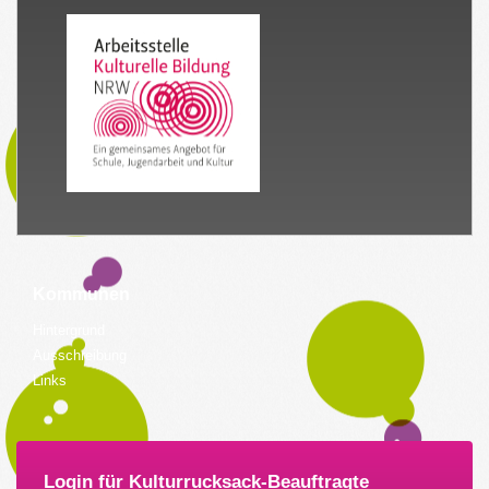
Kommunen
Hintergrund
Ausschreibung
Links