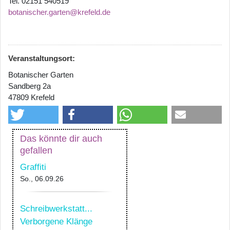
Tel. 02151 540519
botanischer.garten@krefeld.de
Veranstaltungsort:
Botanischer Garten
Sandberg 2a
47809 Krefeld
Das könnte dir auch
gefallen
Graffiti
So., 06.09.26
Schreibwerkstatt...
Verborgene Klänge