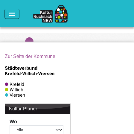
Direkt zum Inhalt
Zur Seite der Kommune
Kultur-Planer
Wo