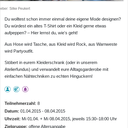
heber
Silke Peukert
Du wolltest schon immer einmal deine eigene Mode designen?
Du würdest ein altes T-Shirt oder ein Kleid gerne etwas
aufpeppen? – Hier lernst du, wie's geht!
Aus Hose wird Tasche, aus Kleid wird Rock, aus Warnweste
wird Partyoutfit.
Stöbert in eurem Kleiderschrank (oder in unserem
Atelierfundus) und verwandelt eure Alltagsgarderobe mit
einfachen Nähtechniken zu echten Hinguckern!
Teilnehmerzahl
8
Datum
01.04.2015 - 08.04.2015
Uhrzeit
Mi 01.04. + Mi 08.04.2015, jeweils 15:30–18:00 Uhr
Zielgruppe
offene Altersangabe