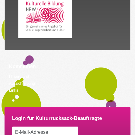
Kommunen
Hintergrund
Ausschreibung
Links