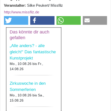
Veranstalter
Silke Peukert/ Missfilz
http://www.missfilz.de
Das könnte dir auch
gefallen
„Alle anders? - alle
gleich!“ Das fantastische
Kunstprojekt
Mo., 10.08.26
bis
Fr.,
14.08.26
Zirkuswoche in den
Sommerferien
Mo., 10.08.26
bis
Sa.,
15.08.26