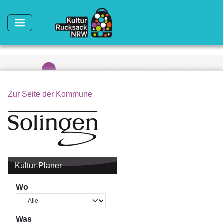
Direkt zum Inhalt
Zur Seite der Kommune
Kultur-Planer
Wo
Was