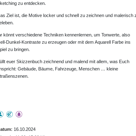
ketching zu entdecken.
as Ziel ist, die Motive locker und schnell zu zeichnen und malerisch 
eleben.
hr könnt verschiedene Techniken kennenlernen, um Tonwerte, also
ell-Dunkel-Kontraste zu erzeugen oder mit dem Aquarell Farbe ins
piel zu bringen.
üllt euer Skizzenbuch zeichnend und malend mit allem, was Euch
nspricht: Gebäude, Bäume, Fahrzeuge, Menschen … kleine
traßenszenen.
atum
16.10.2024