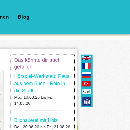
nen
Blog
Das könnte dir auch
gefallen
Hörspiel-Werkstatt: Raus
aus dem Buch - Rein in
die Stadt
Mo., 10.08.26
bis
Fr.,
14.08.26
Bildhauerei mit Holz
Do., 20.08.26
bis
Fr., 21.08.26