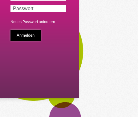
Neues Passwort anfordern