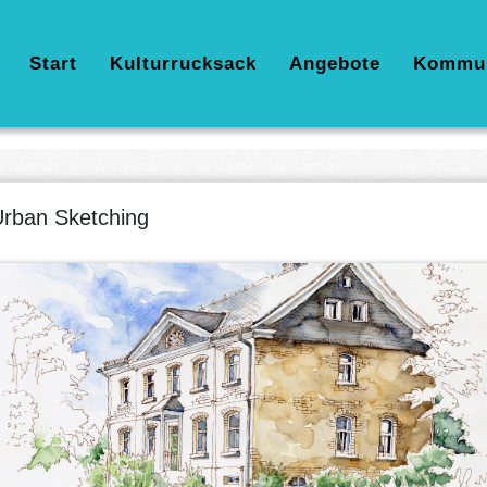
Hauptnavigation
Start
Kulturrucksack
Angebote
Kommu
rban Sketching