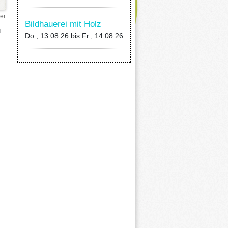
er
Bildhauerei mit Holz
u
Do., 13.08.26
bis
Fr., 14.08.26