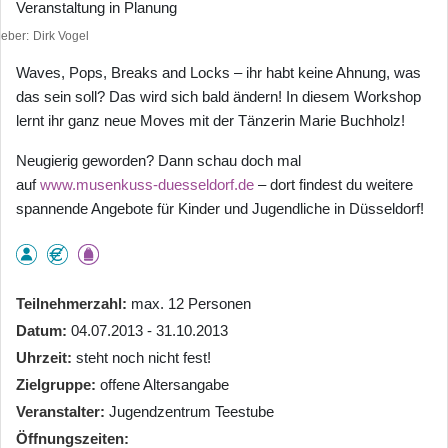
Veranstaltung in Planung
heber
Dirk Vogel
Waves, Pops, Breaks and Locks – ihr habt keine Ahnung, was
das sein soll? Das wird sich bald ändern! In diesem Workshop
lernt ihr ganz neue Moves mit der Tänzerin Marie Buchholz!
Neugierig geworden? Dann schau doch mal
auf
www.musenkuss-duesseldorf.de
– dort findest du weitere
spannende Angebote für Kinder und Jugendliche in Düsseldorf!
Teilnehmerzahl
max. 12 Personen
Datum
04.07.2013 - 31.10.2013
Uhrzeit
steht noch nicht fest!
Zielgruppe
offene Altersangabe
Veranstalter
Jugendzentrum Teestube
Öffnungszeiten