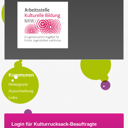
Kommunen
Hintergrund
Ausschreibung
Links