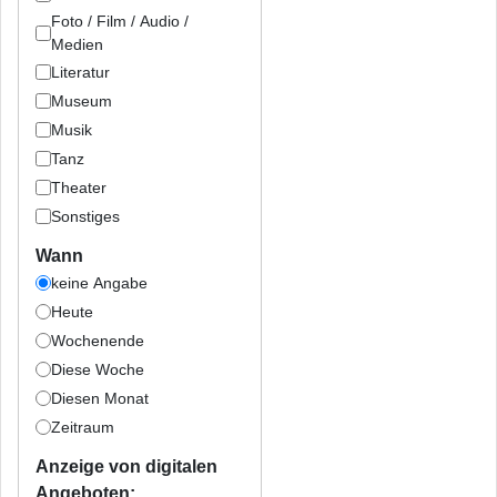
Foto / Film / Audio /
Medien
Literatur
Museum
Musik
Tanz
Theater
Sonstiges
Wann
keine Angabe
Heute
Wochenende
Diese Woche
Diesen Monat
Zeitraum
Anzeige von digitalen
Angeboten: