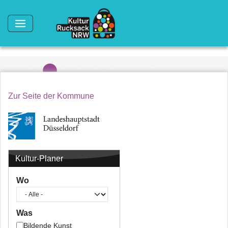
Direkt zum Inhalt
Zur Seite der Kommune
Kultur-Planer
Wo
Was
Bildende Kunst