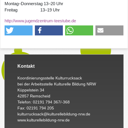
Montag–Donnerstag 13–20 Uhr
Freitag 13–19 Uhr
http://www.jugendzentrum-teestube.de
Kontakt
Koordinierungsstelle Kulturrucksack
bei der Arbeitsstelle Kulturelle Bildung NRW
Küppelstein 34
42857 Remscheid
Telefon: 02191 794 367/-368
Fax: 02191 794 205
kulturrucksack@kulturellebildung-nrw.de
www.kulturellebildung-nrw.de