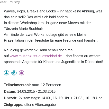
heber
Troi Stoy
Waves, Pops, Breaks and Locks – ihr habt keine Ahnung, was
das sein soll? Das wird sich bald ändern!
In diesem Workshop lernt ihr ganz neue Moves mit der
Tänzerin Marie Buchholz!
Am Ende der zwei Workshoptage gibt es eine kleine
Präsentation in der Teestube für eure Freunde und Familien.
Neugierig geworden? Dann schau doch mal
auf
www.musenkuss-duesseldorf.de
– dort findest du weitere
spannende Angebote für Kinder und Jugendliche in Düsseldorf!
Teilnehmerzahl
max. 12 Personen
Datum
14.03.2015 - 21.03.2015
Uhrzeit
2x samstags: 14.03., 16–19 Uhr + 21.03., 16–19 Uhr
Zielgruppe
offene Altersangabe