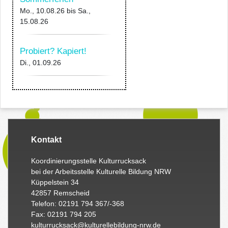
Mo., 10.08.26
bis
Sa.,
15.08.26
Probiert? Kapiert!
Di., 01.09.26
Kontakt
Koordinierungsstelle Kulturrucksack
bei der Arbeitsstelle Kulturelle Bildung NRW
Küppelstein 34
42857 Remscheid
Telefon: 02191 794 367/-368
Fax: 02191 794 205
kulturrucksack@kulturellebildung-nrw.de