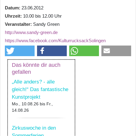
Datum
23.06.2012
Uhrzeit
10.00 bis 12.00 Uhr
Veranstalter
Sandy Green
http://www.sandy-green.de
https://www.facebook.com/KulturrucksackSolingen
Das könnte dir auch
gefallen
„Alle anders? - alle
gleich!“ Das fantastische
Kunstprojekt
Mo., 10.08.26
bis
Fr.,
14.08.26
Zirkuswoche in den
Sommerferien