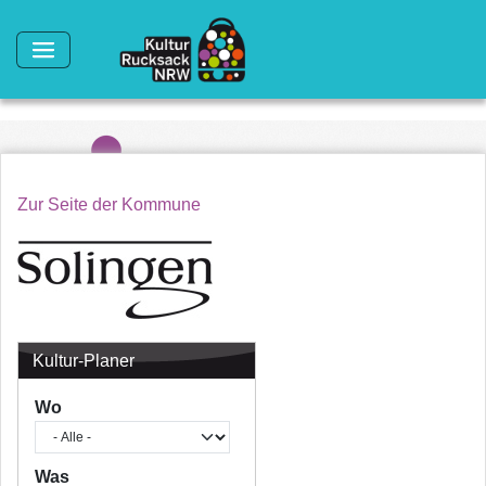
Direkt zum Inhalt
Zur Seite der Kommune
Kultur-Planer
Wo
Was