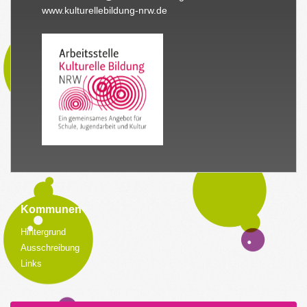
www.kulturellebildung-nrw.de
Kommunen
Hintergrund
Ausschreibung
Links