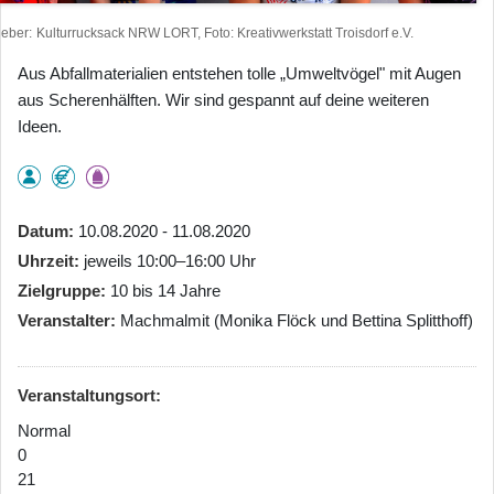
heber
Kulturrucksack NRW LORT, Foto: Kreativwerkstatt Troisdorf e.V.
Aus Abfallmaterialien entstehen tolle „Umweltvögel" mit Augen
aus Scherenhälften. Wir sind gespannt auf deine weiteren
Ideen.
Datum
10.08.2020 - 11.08.2020
Uhrzeit
jeweils 10:00–16:00 Uhr
Zielgruppe
10 bis 14 Jahre
Veranstalter
Machmalmit (Monika Flöck und Bettina Splitthoff)
Veranstaltungsort:
Normal
0
21