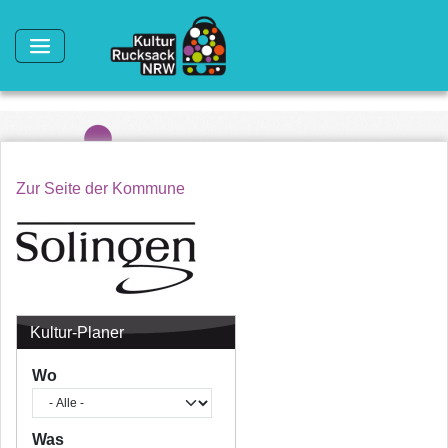
Direkt zum Inhalt
Zur Seite der Kommune
Kultur-Planer
Wo
Was