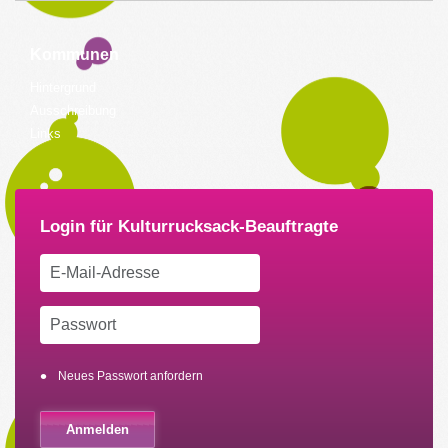
Kommunen
Hintergrund
Ausschreibung
Links
Neues Passwort anfordern