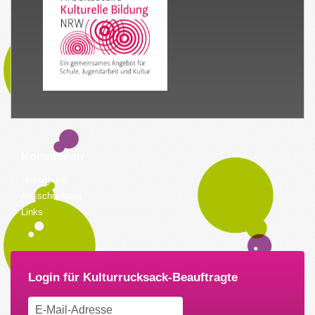
Kommunen
Hintergrund
Ausschreibung
Links