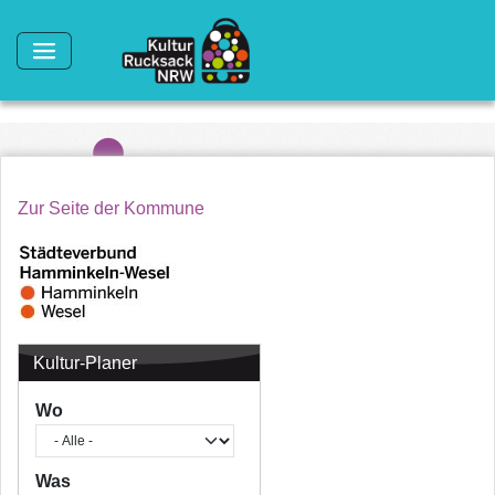
Direkt zum Inhalt
Zur Seite der Kommune
Kultur-Planer
Wo
Was