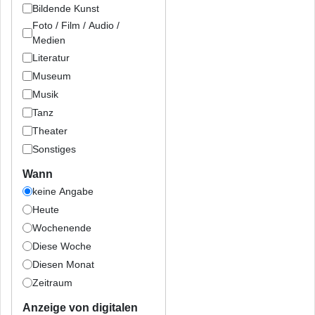
Bildende Kunst
Foto / Film / Audio /
Medien
Literatur
Museum
Musik
Tanz
Theater
Sonstiges
Wann
keine Angabe
Heute
Wochenende
Diese Woche
Diesen Monat
Zeitraum
Anzeige von digitalen