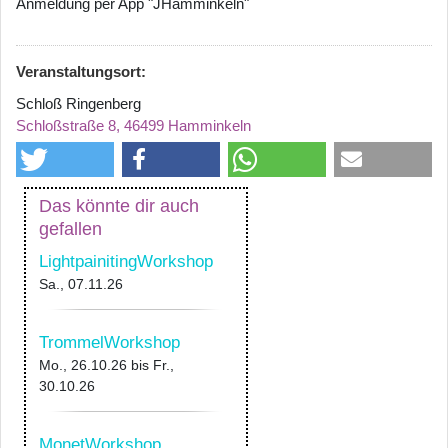
Anmeldung per App "JHamminkeln"
Veranstaltungsort:
Schloß Ringenberg
Schloßstraße 8, 46499 Hamminkeln
Das könnte dir auch
gefallen
LightpainitingWorkshop
Sa., 07.11.26
TrommelWorkshop
Mo., 26.10.26
bis
Fr.,
30.10.26
MonetWorkshop