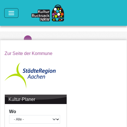
Direkt zum Inhalt
Zur Seite der Kommune
Kultur-Planer
Wo