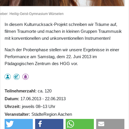
heber
Heilig-Geist-Gymnasium Würselen
In diesem Kulturrucksack-Projekt schreiben wir Träume auf,
filmen Traumorte und machen in kleinen Gruppen Traummusik
mit konventionellen und unkonventionellen Instrumenten!
Nach der Probenphase stellen wir unsere Ergebnisse in einer
Performance am Samstag, dem 22. Juni 2013 im
Pädagogischen Zentrum des HGG vor.
Teilnehmerzahl
ca. 120
Datum
17.06.2013 - 22.06.2013
Uhrzeit
jeweils 08–13 Uhr
Veranstalter
StädteRegion Aachen