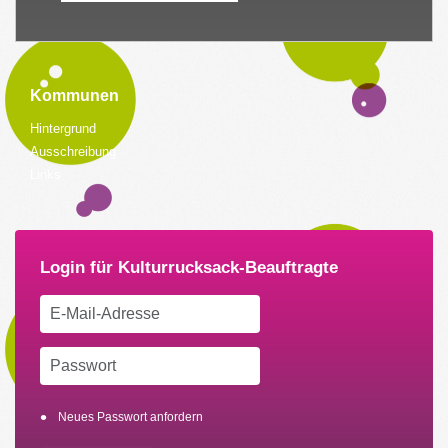
Kommunen
Hintergrund
Ausschreibung
Links
Neues Passwort anfordern