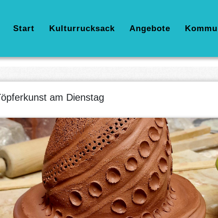
Hauptnavigation
Start
Kulturrucksack
Angebote
Kommu
öpferkunst am Dienstag