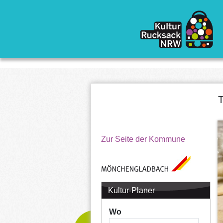
Direkt zum Inhalt
T
Zur Seite der Kommune
Kultur-Planer
Wo