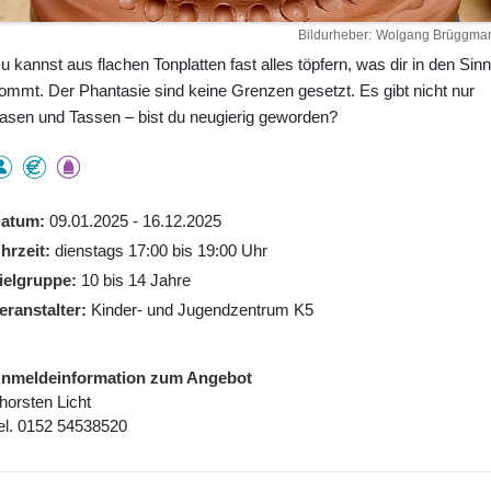
Bildurheber
Wolgang Brüggma
u kannst aus flachen Tonplatten fast alles töpfern, was dir in den Sinn
ommt. Der Phantasie sind keine Grenzen gesetzt. Es gibt nicht nur
asen und Tassen – bist du neugierig geworden?
atum
09.01.2025 - 16.12.2025
hrzeit
dienstags 17:00 bis 19:00 Uhr
ielgruppe
10 bis 14 Jahre
eranstalter
Kinder- und Jugendzentrum K5
nmeldeinformation zum Angebot
horsten Licht
el. 0152 54538520