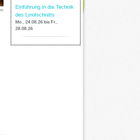
Einführung in die Technik
nn
des Linolschnitts
Mo., 24.08.26
bis
Fr.,
28.08.26