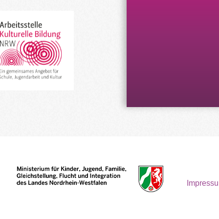
Impress