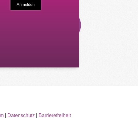
um
|
Datenschutz
|
Barrierefreiheit