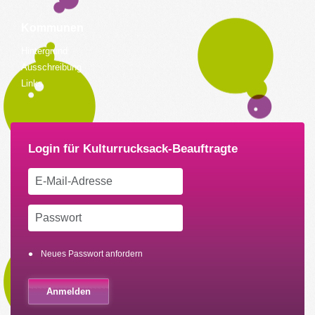
Kommunen
Hintergrund
Ausschreibung
Links
Neues Passwort anfordern