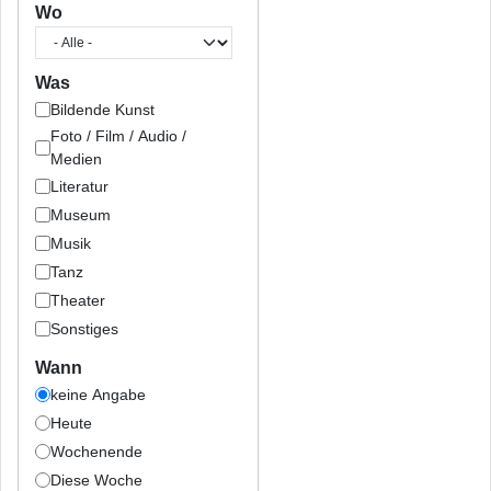
Wo
Was
Bildende Kunst
Foto / Film / Audio /
Medien
Literatur
Museum
Musik
Tanz
Theater
Sonstiges
Wann
keine Angabe
Heute
Wochenende
Diese Woche