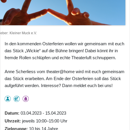
heber
Kleiner Muck e.V.
In den kommenden Osterferien wollen wir gemeinsam mit euch
das Stück „Wickie“ auf die Bühne bringen! Dabei könnt ihr in
fremde Rollen schlüpfen und echte Theaterluft schnuppern.
Anne Scherliess vom theater@home wird mit euch gemeinsam
das Stück erarbeiten. Am Ende der Osterferien soll das Stück
aufgeführt werden. Interesse? Dann meldet euch bei uns!
Datum
03.04.2023 - 15.04.2023
Uhrzeit
jeweils 10:00–15:00 Uhr
Zielgruppe
10 bis 14 Jahre