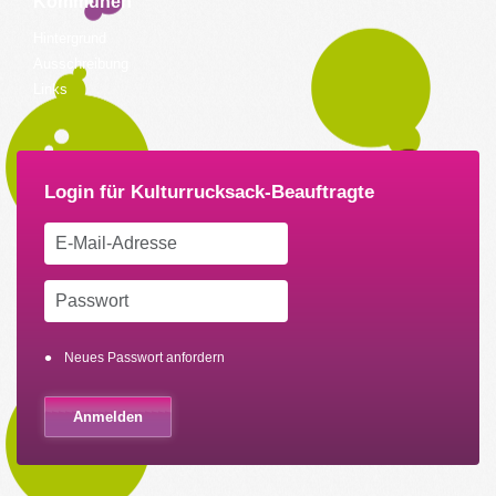
Kommunen
Hintergrund
Ausschreibung
Links
Neues Passwort anfordern