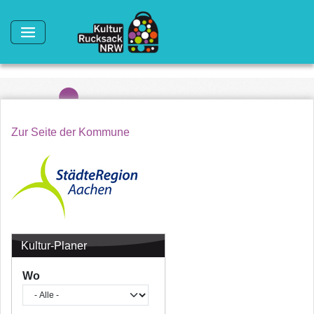
Direkt zum Inhalt
Zur Seite der Kommune
Kultur-Planer
Wo