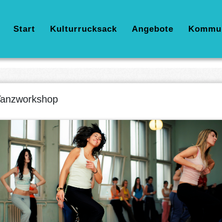
Hauptnavigation
Start
Kulturrucksack
Angebote
Kommu
Tanzworkshop