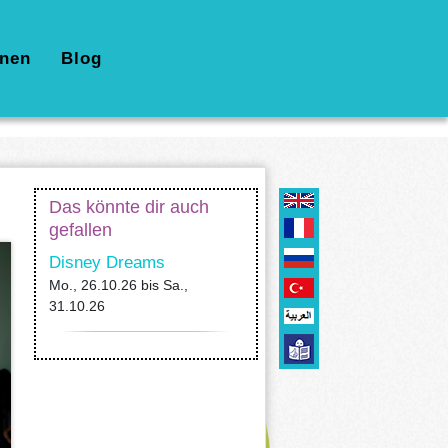
nen
Blog
Das könnte dir auch
gefallen
Disney Dreams
Mo., 26.10.26
bis
Sa.,
31.10.26