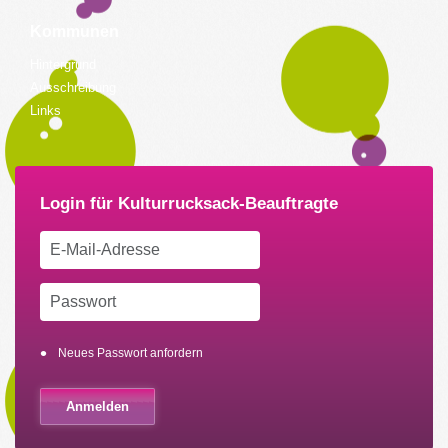
Kommunen
Hintergrund
Ausschreibung
Links
Neues Passwort anfordern