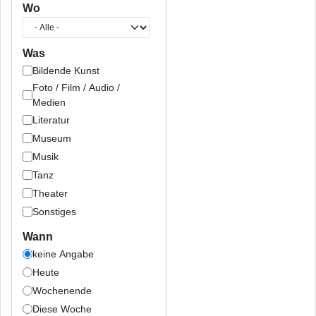
Wo
Was
Bildende Kunst
Foto / Film / Audio /
Medien
Literatur
Museum
Musik
Tanz
Theater
Sonstiges
Wann
keine Angabe
Heute
Wochenende
Diese Woche