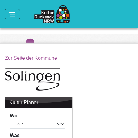
Direkt zum Inhalt
Zur Seite der Kommune
Kultur-Planer
Wo
Was