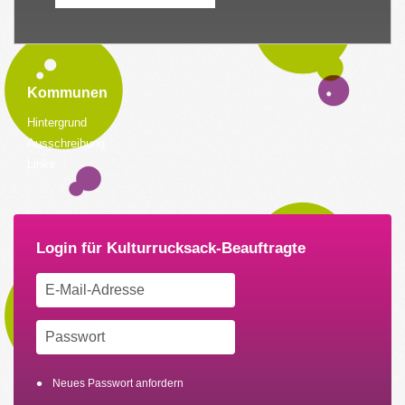
Kommunen
Hintergrund
Ausschreibung
Links
Neues Passwort anfordern