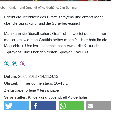
heber
Kinder- und Jugendtreff Aufderhöhe/ Jan Sommer
Erlernt die Techniken des Graffitisprayens und erfahrt mehr
über die Spraykultur und die Spraybewegung!
Man kann sie überall sehen: Graffitis! Ihr wolltet schon immer
mal lernen, wie man Graffitis selber macht? – Hier habt ihr die
Möglichkeit. Und lernt nebenbei noch etwas die Kultur des
"Sprayens" und über den ersten Sprayer "Taki 183".
Datum
26.09.2013 - 14.11.2013
Uhrzeit
immer donnerstags, 16–18 Uhr
Zielgruppe
offene Altersangabe
Veranstalter
Kinder- und Jugendtreff Aufderhöhe