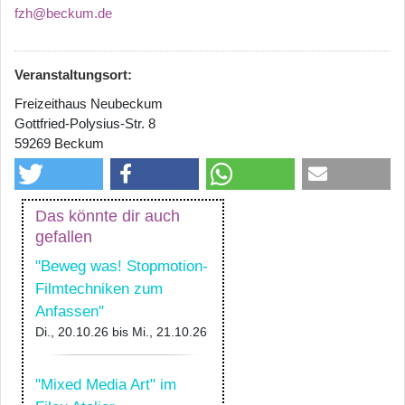
fzh@beckum.de
Veranstaltungsort:
Freizeithaus Neubeckum
Gottfried-Polysius-Str. 8
59269 Beckum
Das könnte dir auch
gefallen
"Beweg was! Stopmotion-
Filmtechniken zum
Anfassen"
Di., 20.10.26
bis
Mi., 21.10.26
"Mixed Media Art" im