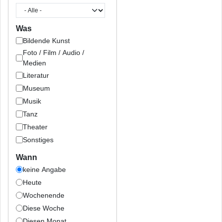
Was
Bildende Kunst
Foto / Film / Audio /
Medien
Literatur
Museum
Musik
Tanz
Theater
Sonstiges
Wann
keine Angabe
Heute
Wochenende
Diese Woche
Diesen Monat