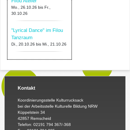
Filou Atelier
Mo., 26.10.26
bis
Fr.,
30.10.26
"Lyrical Dance" im Filou
Tanzraum
Di., 20.10.26
bis
Mi., 21.10.26
Kontakt
Koordinierungsstelle Kulturrucksack
bei der Arbeitsstelle Kulturelle Bildung NRW
Küppelstein 34
42857 Remscheid
Telefon: 02191 794 367/-368