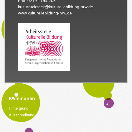
Fax: 02191 794 205
kulturrucksack@kulturellebildung-nrw.de
www.kulturellebildung-nrw.de
Kommunen
Hintergrund
Ausschreibung
Links