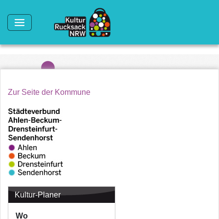
Direkt zum Inhalt
Zur Seite der Kommune
Kultur-Planer
Wo