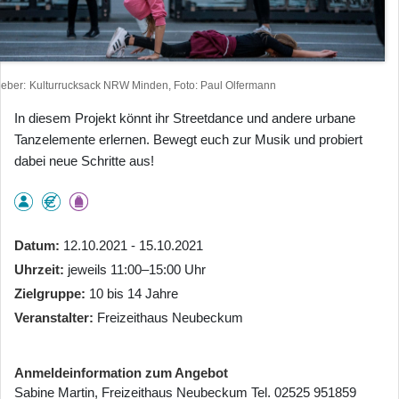
heber
Kulturrucksack NRW Minden, Foto: Paul Olfermann
In diesem Projekt könnt ihr Streetdance und andere urbane
Tanzelemente erlernen. Bewegt euch zur Musik und probiert
dabei neue Schritte aus!
Datum
12.10.2021 - 15.10.2021
Uhrzeit
jeweils 11:00–15:00 Uhr
Zielgruppe
10 bis 14 Jahre
Veranstalter
Freizeithaus Neubeckum
Anmeldeinformation zum Angebot
Sabine Martin, Freizeithaus Neubeckum Tel. 02525 951859