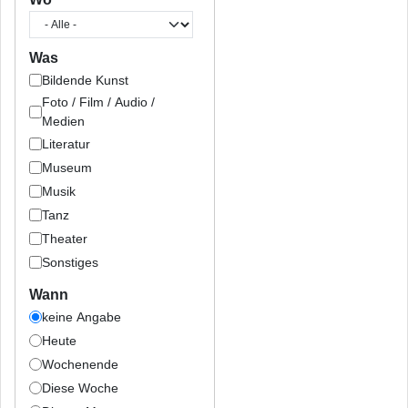
Was
Bildende Kunst
Foto / Film / Audio /
Medien
Literatur
Museum
Musik
Tanz
Theater
Sonstiges
Wann
keine Angabe
Heute
Wochenende
Diese Woche