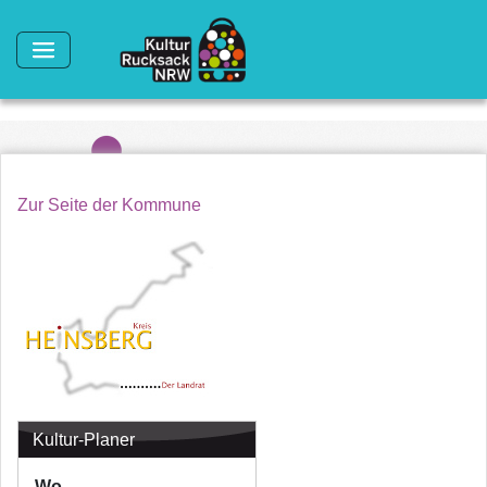
Direkt zum Inhalt
Zur Seite der Kommune
Kultur-Planer
Wo