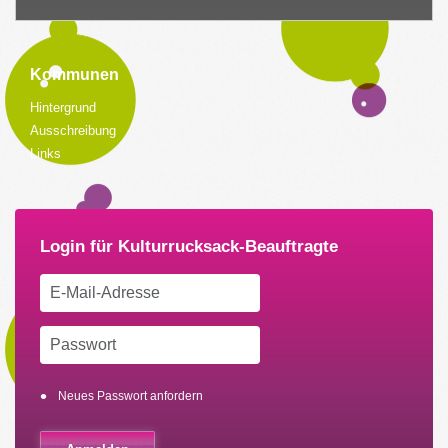
Kommunen
Hintergrund
Ausschreibung
Links
Neues Passwort anfordern