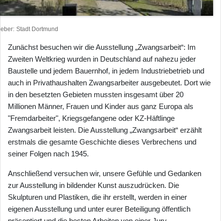
heber
Stadt Dortmund
Zunächst besuchen wir die Ausstellung „Zwangsarbeit“: Im
Zweiten Weltkrieg wurden in Deutschland auf nahezu jeder
Baustelle und jedem Bauernhof, in jedem Industriebetrieb und
auch in Privathaushalten Zwangsarbeiter ausgebeutet. Dort wie
in den besetzten Gebieten mussten insgesamt über 20
Millionen Männer, Frauen und Kinder aus ganz Europa als
"Fremdarbeiter", Kriegsgefangene oder KZ-Häftlinge
Zwangsarbeit leisten. Die Ausstellung „Zwangsarbeit“ erzählt
erstmals die gesamte Geschichte dieses Verbrechens und
seiner Folgen nach 1945.
Anschließend versuchen wir, unsere Gefühle und Gedanken
zur Ausstellung in bildender Kunst auszudrücken. Die
Skulpturen und Plastiken, die ihr erstellt, werden in einer
eigenen Ausstellung und unter eurer Beteiligung öffentlich
präsentiert und die besten Arbeiten von einer Jury