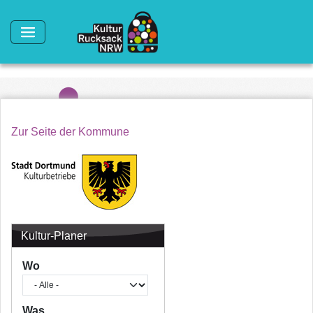
Direkt zum Inhalt
Zur Seite der Kommune
Kultur-Planer
Wo
Was