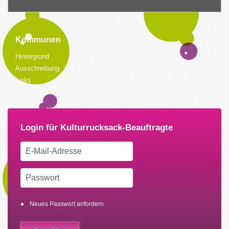
Kommunen
Hintergrund
Ausschreibung
Links
Neues Passwort anfordern