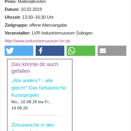
Preis
Materialkosten
Datum
10.02.2019
Uhrzeit
13:30–16:30 Uhr
Zielgruppe
offene Altersangabe
Veranstalter
LVR-Industriemuseum Solingen
http://www.industriemuseum.lvr.de
Das könnte dir auch
gefallen
„Alle anders? - alle
gleich!“ Das fantastische
Kunstprojekt
Mo., 10.08.26
bis
Fr.,
14.08.26
Zirkuswoche in den