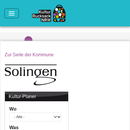
Direkt zum Inhalt
Zur Seite der Kommune
Kultur-Planer
Wo
Was