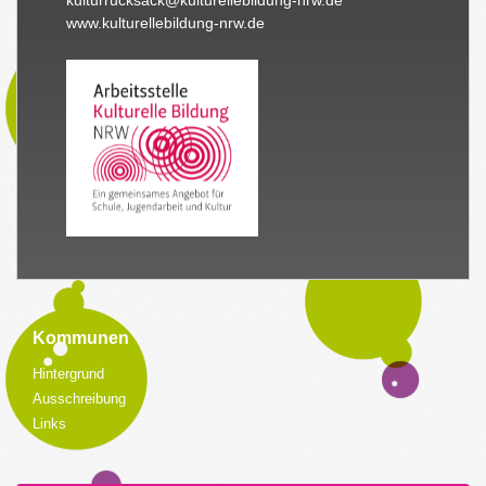
www.kulturellebildung-nrw.de
Kommunen
Hintergrund
Ausschreibung
Links