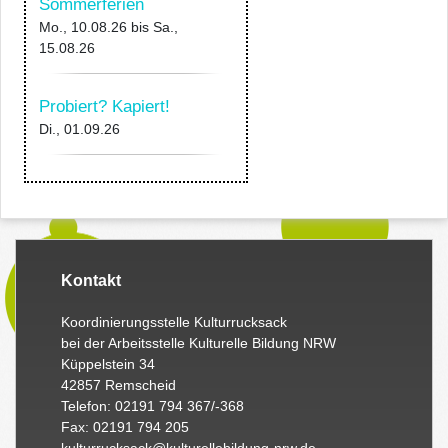
Sommerferien
Mo., 10.08.26
bis
Sa.,
15.08.26
Probiert? Kapiert!
Di., 01.09.26
Kontakt
Koordinierungsstelle Kulturrucksack
bei der Arbeitsstelle Kulturelle Bildung NRW
Küppelstein 34
42857 Remscheid
Telefon: 02191 794 367/-368
Fax: 02191 794 205
kulturrucksack@kulturellebildung-nrw.de