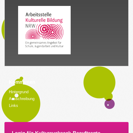
Kommunen
Hintergrund
Ausschreibung
Links