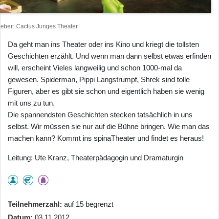
heber
Cactus Junges Theater
Da geht man ins Theater oder ins Kino und kriegt die tollsten
Geschichten erzählt. Und wenn man dann selbst etwas erfinden
will, erscheint Vieles langweilig und schon 1000-mal da
gewesen. Spiderman, Pippi Langstrumpf, Shrek sind tolle
Figuren, aber es gibt sie schon und eigentlich haben sie wenig
mit uns zu tun.
Die spannendsten Geschichten stecken tatsächlich in uns
selbst. Wir müssen sie nur auf die Bühne bringen. Wie man das
machen kann? Kommt ins spinaTheater und findet es heraus!
Leitung: Ute Kranz, Theaterpädagogin und Dramaturgin
Teilnehmerzahl
auf 15 begrenzt
Datum
03.11.2012