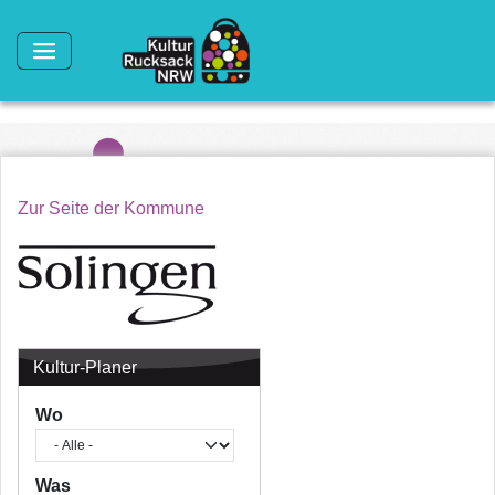
Direkt zum Inhalt
Zur Seite der Kommune
Kultur-Planer
Wo
Was