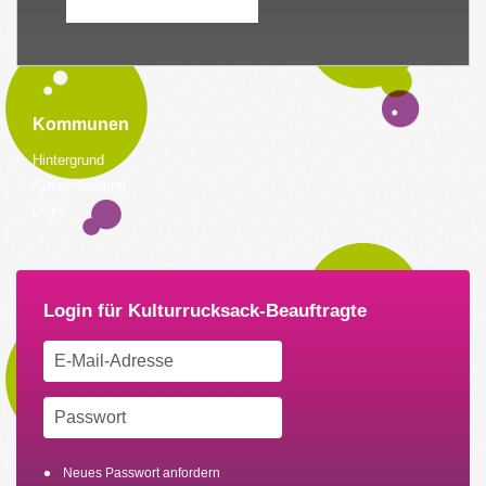
Kommunen
Hintergrund
Ausschreibung
Links
Neues Passwort anfordern