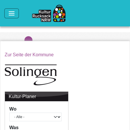
Direkt zum Inhalt
Zur Seite der Kommune
Kultur-Planer
Wo
Was