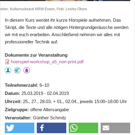
heber
Kulturrucksack NRW Essen, Foto: Lesley Olson
In diesem Kurs werdet ihr kurze Hörspiele aufnehmen. Das
Skript, die Texte und alle nötigen Hintergrundgeräusche werden
wir mit euch erarbeiten. Anschließend nehmen wir alles mit
professioneller Technik auf.
Dokumente zur Veranstaltung
hoerspiel-workshop_a5_non-print.pdf
Teilnehmerzahl
6–10
Datum
25.03.2019 - 02.04.2019
Uhrzeit
25., 27., 28.03. + 01., 02.04., jeweils 15:00–18:00 Uhr
Zielgruppe
offene Altersangabe
Veranstalter
Günther Schmitz