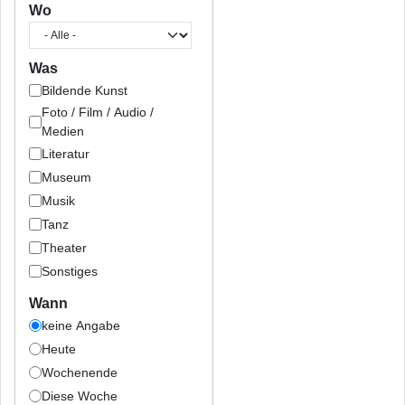
Wo
Was
Bildende Kunst
Foto / Film / Audio /
Medien
Literatur
Museum
Musik
Tanz
Theater
Sonstiges
Wann
keine Angabe
Heute
Wochenende
Diese Woche