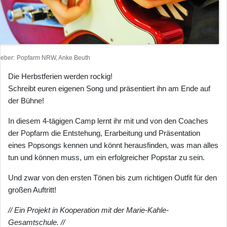
heber
Popfarm NRW, Anke Beuth
Die Herbstferien werden rockig!
Schreibt euren eigenen Song und präsentiert ihn am Ende auf
der Bühne!
In diesem 4-tägigen Camp lernt ihr mit und von den Coaches
der Popfarm die Entstehung, Erarbeitung und Präsentation
eines Popsongs kennen und könnt herausfinden, was man alles
tun und können muss, um ein erfolgreicher Popstar zu sein.
Und zwar von den ersten Tönen bis zum richtigen Outfit für den
großen Auftritt!
// Ein Projekt in Kooperation mit der Marie-Kahle-
Gesamtschule. //