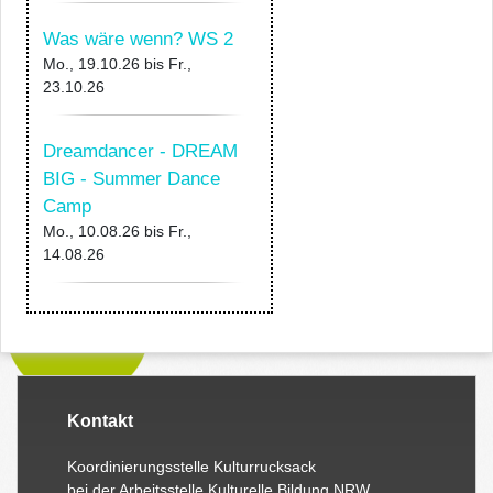
Was wäre wenn? WS 2
Mo., 19.10.26
bis
Fr.,
23.10.26
Dreamdancer - DREAM
BIG - Summer Dance
Camp
Mo., 10.08.26
bis
Fr.,
14.08.26
Kontakt
Koordinierungsstelle Kulturrucksack
bei der Arbeitsstelle Kulturelle Bildung NRW