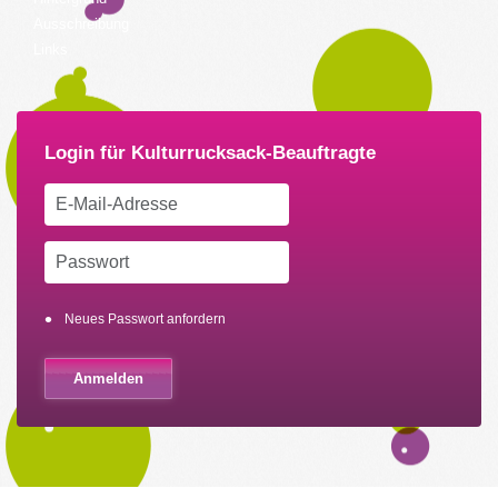
Ausschreibung
Links
Neues Passwort anfordern