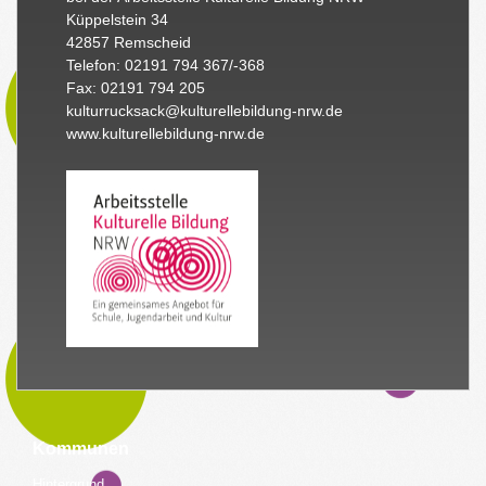
Küppelstein 34
42857 Remscheid
Telefon: 02191 794 367/-368
Fax: 02191 794 205
kulturrucksack@kulturellebildung-nrw.de
www.kulturellebildung-nrw.de
Kommunen
Hintergrund