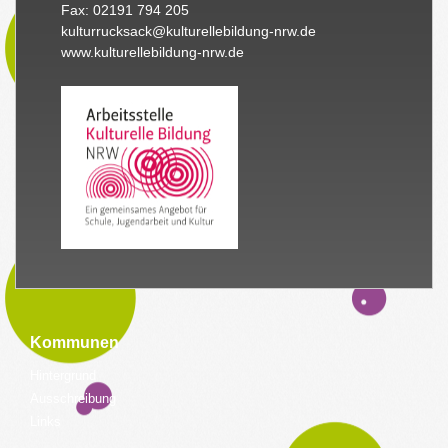
Fax: 02191 794 205
kulturrucksack@kulturellebildung-nrw.de
www.kulturellebildung-nrw.de
Kommunen
Hintergrund
Ausschreibung
Links