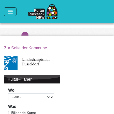
Direkt zum Inhalt
Zur Seite der Kommune
Kultur-Planer
Wo
Was
Bildende Kunst