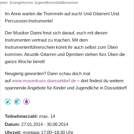
heber
Evangelischer Jugendfreizeitstättenverein
Im Anne warten die Trommeln auf euch! Und Gitarren! Und
Percussion-Instrumente!
Der Musiker Danni freut sich darauf, euch mit diesen
Instrumenten vertraut zu machen. Mit dem
Instrumentenführerschein könnt ihr auch selbst zum Üben
kommen. Akustik-Gitarren und Djemben stehen fürs Üben die
ganze Woche bereit!
Neugierig geworden? Dann schau doch mal
auf
www.musenkuss-duesseldorf.de
– dort findest du weitere
spannende Angebote für Kinder und Jugendliche in Düsseldorf!
Teilnehmerzahl
max. 14
Datum
27.01.2014 - 30.06.2014
Uhrzeit
montags 17:00–18:30 Uhr