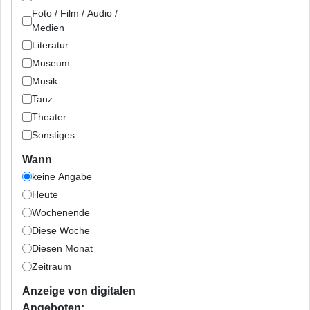
Foto / Film / Audio /
Medien
Literatur
Museum
Musik
Tanz
Theater
Sonstiges
Wann
keine Angabe
Heute
Wochenende
Diese Woche
Diesen Monat
Zeitraum
Anzeige von digitalen
Angeboten: