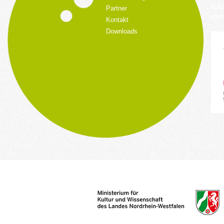
kult
Partner
www.
Kontakt
Downloads