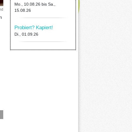
Mo., 10.08.26
bis
Sa.,
nd
15.08.26
n
Probiert? Kapiert!
Di., 01.09.26