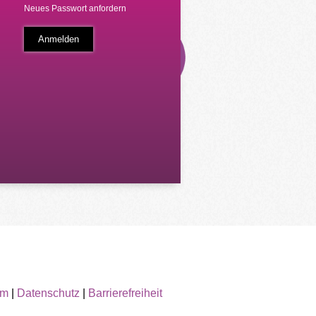
Neues Passwort anfordern
um
|
Datenschutz
|
Barrierefreiheit