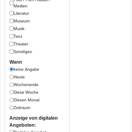
Medien
Literatur
Museum
Musik
Tanz
Theater
Sonstiges
Wann
keine Angabe
Heute
Wochenende
Diese Woche
Diesen Monat
Zeitraum
Anzeige von digitalen
Angeboten: