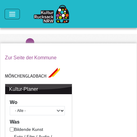
Direkt zum Inhalt
Zur Seite der Kommune
Kultur-Planer
Wo
Was
Bildende Kunst
Foto / Film / Audio /