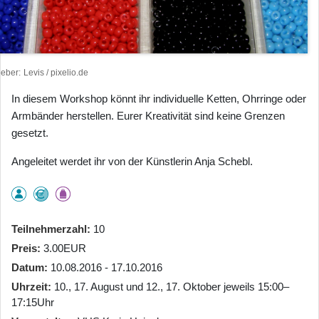
heber
Levis / pixelio.de
In diesem Workshop könnt ihr individuelle Ketten, Ohrringe oder
Armbänder herstellen. Eurer Kreativität sind keine Grenzen
gesetzt.
Angeleitet werdet ihr von der Künstlerin Anja Schebl.
Teilnehmerzahl
10
Preis
3.00EUR
Datum
10.08.2016 - 17.10.2016
Uhrzeit
10., 17. August und 12., 17. Oktober jeweils 15:00–
17:15Uhr