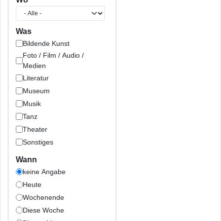
Was
Bildende Kunst
Foto / Film / Audio /
Medien
Literatur
Museum
Musik
Tanz
Theater
Sonstiges
Wann
keine Angabe
Heute
Wochenende
Diese Woche