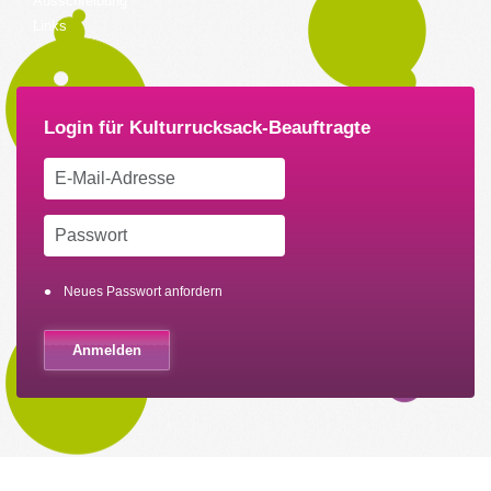
Ausschreibung
Links
Neues Passwort anfordern