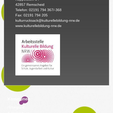
42857 Remscheid
Telefon: 02191 794 367/-368
Fax: 02191 794 205
kulturrucksack@kulturellebildung-nrw.de
www.kulturellebildung-nrw.de
Kommunen
Hintergrund