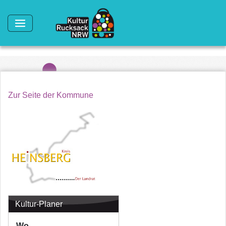
Direkt zum Inhalt
Zur Seite der Kommune
Kultur-Planer
Wo