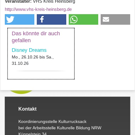
Veranstalter
VHS Kreis Heinsberg
http://www.vhs-kreis-heinsberg.de
Das könnte dir auch
gefallen
Disney Dreams
Mo., 26.10.26
bis
Sa.,
31.10.26
Kontakt
Koordinierungsstelle Kulturrucksack
bei der Arbeitsstelle Kulturelle Bildung NRW
Küppelstein 34