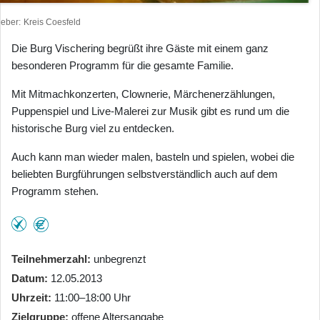
heber
Kreis Coesfeld
Die Burg Vischering begrüßt ihre Gäste mit einem ganz
besonderen Programm für die gesamte Familie.
Mit Mitmachkonzerten, Clownerie, Märchenerzählungen,
Puppenspiel und Live-Malerei zur Musik gibt es rund um die
historische Burg viel zu entdecken.
Auch kann man wieder malen, basteln und spielen, wobei die
beliebten Burgführungen selbstverständlich auch auf dem
Programm stehen.
Teilnehmerzahl
unbegrenzt
Datum
12.05.2013
Uhrzeit
11:00–18:00 Uhr
Zielgruppe
offene Altersangabe