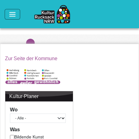
Direkt zum Inhalt
Zur Seite der Kommune
Kultur-Planer
Wo
Was
Bildende Kunst