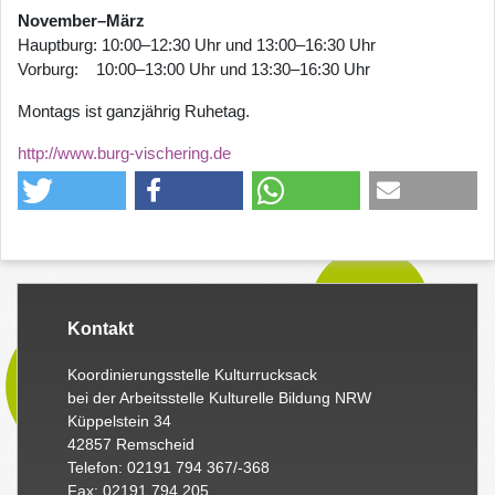
November–März
Hauptburg: 10:00–12:30 Uhr und 13:00–16:30 Uhr
Vorburg: 10:00–13:00 Uhr und 13:30–16:30 Uhr
Montags ist ganzjährig Ruhetag.
http://www.burg-vischering.de
Kontakt
Koordinierungsstelle Kulturrucksack
bei der Arbeitsstelle Kulturelle Bildung NRW
Küppelstein 34
42857 Remscheid
Telefon: 02191 794 367/-368
Fax: 02191 794 205