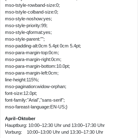
mso-tstyle-rowband-size:0;
mso-tstyle-colband-size:0;
mso-style-noshow:yes;
mso-style-priority:99;
mso-style-qformat:yes;
mso-style-parent:"";
mso-padding-alt:0cm 5.4pt 0cm 5.4pt;
mso-para-margin-top:0cm;
mso-para-margin-right:0cm;
mso-para-margin-bottom:10.0pt;
mso-para-margin-left:0cm;
line-height:115%;
mso-pagination:widow-orphan;
font-size:12.0pt;
font-family:"Arial","sans-serif";
mso-fareast-language:EN-US;}
April–Oktober
Hauptburg: 10:00–12:30 Uhr und 13:00–17:30 Uhr
Vorburg: 10:00–13:00 Uhr und 13:30–17:30 Uhr