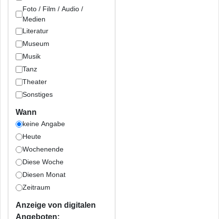
Foto / Film / Audio /
Medien
Literatur
Museum
Musik
Tanz
Theater
Sonstiges
Wann
keine Angabe
Heute
Wochenende
Diese Woche
Diesen Monat
Zeitraum
Anzeige von digitalen
Angeboten: