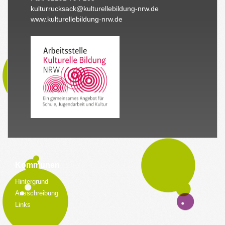
kulturrucksack@kulturellebildung-nrw.de
www.kulturellebildung-nrw.de
Kommunen
Hintergrund
Ausschreibung
Links